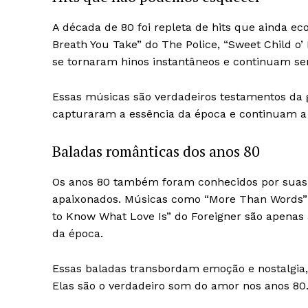
A década de 80 foi repleta de hits que ainda e
Breath You Take” do The Police, “Sweet Child o’
se tornaram hinos instantâneos e continuam sen
Essas músicas são verdadeiros testamentos da 
capturaram a essência da época e continuam a s
Baladas românticas dos anos 80
Os anos 80 também foram conhecidos por suas
apaixonados. Músicas como “More Than Words” 
to Know What Love Is” do Foreigner são apena
da época.
Essas baladas transbordam emoção e nostalgia, 
Elas são o verdadeiro som do amor nos anos 80