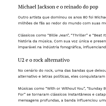
Michael Jackson e o reinado do pop
Outro artista que dominou os anos 80 foi Micha
milhões de fãs ao redor do mundo com suas mús
Clássicos como “Billie Jean”, “Thriller” e “Bea
história da música. Com sua voz única e prese
imparável na indústria fonográfica, influenciand
U2 e o rock alternativo
No cenário do rock, uma das bandas que deixou
alternativo e letras políticas, eles conquistar
Músicas como “With or Without You”, “Sunday Bl
For” se tornaram clássicos instantâneos e cata
mensagens profundas, a banda influenciou uma