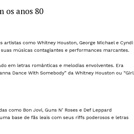
m os anos 80
s artistas como Whitney Houston, George Michael e Cyndi
suas músicas contagiantes e performances marcantes.
cado em letras românticas e melodias envolventes. Era
 Wanna Dance With Somebody” da Whitney Houston ou “Girl
das como Bon Jovi, Guns N’ Roses e Def Leppard
ma base de fãs leais com seus riffs poderosos e letras