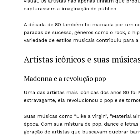
visual. Os artistas não apenas tinham que prod
capturassem a imaginação do público.
A década de 80 também foi marcada por um cen
paradas de sucesso, gêneros como o rock, o h
variedade de estilos musicais contribuiu para 
Artistas icônicos e suas música
Madonna e a revolução pop
Uma das artistas mais icônicas dos anos 80 foi
extravagante, ela revolucionou o pop e se torn
Suas músicas como “Like a Virgin”, “Material Gi
época. Com sua mistura de pop, dance e letra
geração de artistas que buscavam quebrar barrei