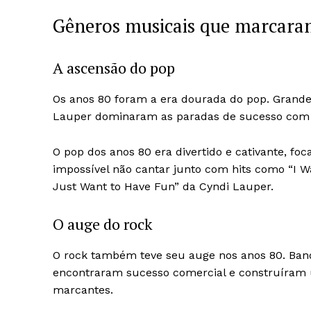
Gêneros musicais que marcara
A ascensão do pop
Os anos 80 foram a era dourada do pop. Grande
Lauper dominaram as paradas de sucesso com 
O pop dos anos 80 era divertido e cativante, fo
impossível não cantar junto com hits como “I
Just Want to Have Fun” da Cyndi Lauper.
O auge do rock
O rock também teve seu auge nos anos 80. Ban
encontraram sucesso comercial e construíram u
marcantes.