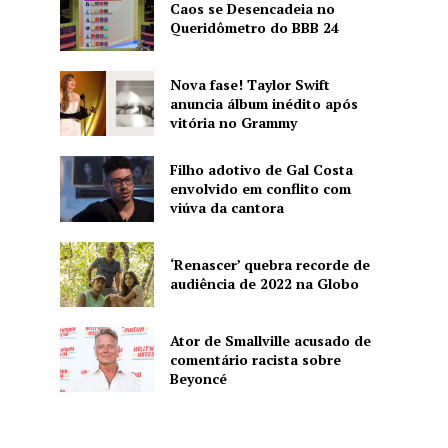
Caos se Desencadeia no
Queridômetro do BBB 24
Nova fase! Taylor Swift
anuncia álbum inédito após
vitória no Grammy
Filho adotivo de Gal Costa
envolvido em conflito com
viúva da cantora
‘Renascer’ quebra recorde de
audiência de 2022 na Globo
Ator de Smallville acusado de
comentário racista sobre
Beyoncé