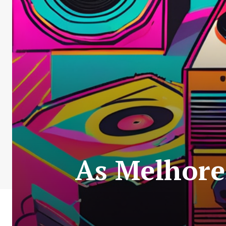
As Melhore