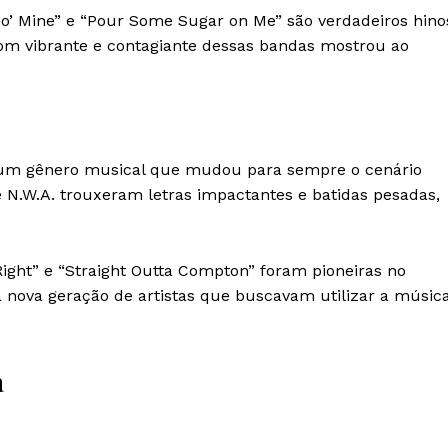
d o’ Mine” e “Pour Some Sugar on Me” são verdadeiros hino
som vibrante e contagiante dessas bandas mostrou ao
 um gênero musical que mudou para sempre o cenário
 N.W.A. trouxeram letras impactantes e batidas pesadas,
Right” e “Straight Outta Compton” foram pioneiras no
nova geração de artistas que buscavam utilizar a músic
a