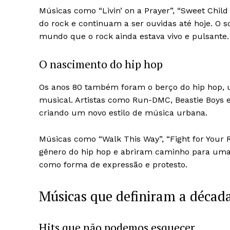
Músicas como “Livin’ on a Prayer”, “Sweet Chil
do rock e continuam a ser ouvidas até hoje. O 
mundo que o rock ainda estava vivo e pulsante.
O nascimento do hip hop
Os anos 80 também foram o berço do hip hop,
musical. Artistas como Run-DMC, Beastie Boys e
criando um novo estilo de música urbana.
Músicas como “Walk This Way”, “Fight for Your 
gênero do hip hop e abriram caminho para uma 
como forma de expressão e protesto.
Músicas que definiram a décad
Hits que não podemos esquecer