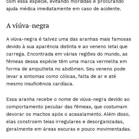
com essa espécie, evitando mordidas e procurando
ajuda médica imediatamente em caso de acidente.
A viúva-negra
A viúva-negra é talvez uma das aranhas mais famosas
devido à sua aparência distinta e ao veneno letal que
carrega. Encontrada em várias regiões do mundo, as
fêmeas dessa espécie têm uma marca vermelha em
forma de ampulheta no abdômen. Seu veneno pode
levar a sintomas como cólicas, falta de ar e até
mesmo insuficiência cardíaca.
Essa aranha recebe o nome de viúva-negra devido ao
comportamento peculiar das fêmeas, que costumam
devorar os machos após o acasalamento. Além disso,
elas constroem teias irregulares e desorganizadas,
geralmente em áreas escuras e pouco movimentadas.