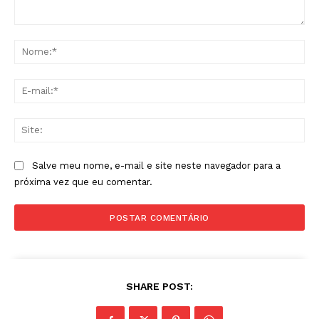
Comentário:
No
E-
mai
Sit
Salve meu nome, e-mail e site neste navegador para a
próxima vez que eu comentar.
SHARE POST: