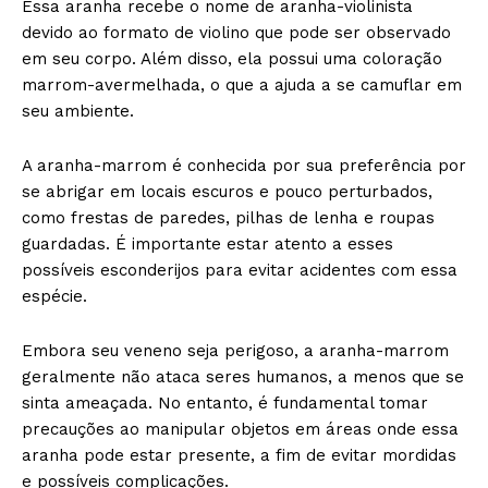
Essa aranha recebe o nome de aranha-violinista
devido ao formato de violino que pode ser observado
em seu corpo. Além disso, ela possui uma coloração
marrom-avermelhada, o que a ajuda a se camuflar em
seu ambiente.
A aranha-marrom é conhecida por sua preferência por
se abrigar em locais escuros e pouco perturbados,
como frestas de paredes, pilhas de lenha e roupas
guardadas. É importante estar atento a esses
possíveis esconderijos para evitar acidentes com essa
espécie.
Embora seu veneno seja perigoso, a aranha-marrom
geralmente não ataca seres humanos, a menos que se
sinta ameaçada. No entanto, é fundamental tomar
precauções ao manipular objetos em áreas onde essa
aranha pode estar presente, a fim de evitar mordidas
e possíveis complicações.