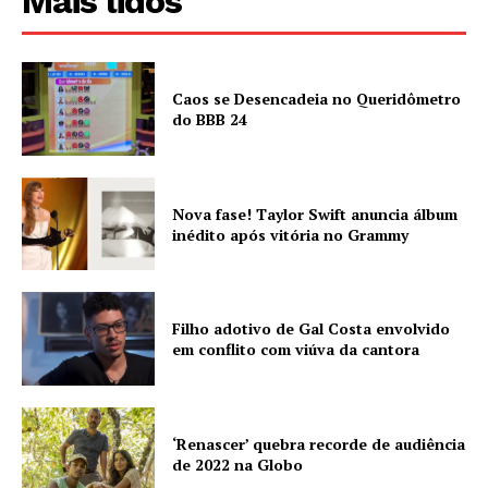
Mais lidos
Caos se Desencadeia no Queridômetro
do BBB 24
Nova fase! Taylor Swift anuncia álbum
inédito após vitória no Grammy
Filho adotivo de Gal Costa envolvido
em conflito com viúva da cantora
‘Renascer’ quebra recorde de audiência
de 2022 na Globo