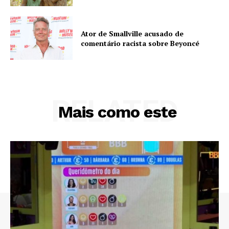
Ator de Smallville acusado de
comentário racista sobre Beyoncé
RELATED
Mais como este