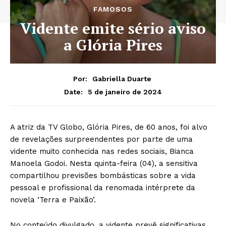
FAMOSOS
Vidente emite sério aviso
a Glória Pires
Por:
Gabriella Duarte
5 de janeiro de 2024
Date:
A atriz da TV Globo, Glória Pires, de 60 anos, foi alvo
de revelações surpreendentes por parte de uma
vidente muito conhecida nas redes sociais, Bianca
Manoela Godoi. Nesta quinta-feira (04), a sensitiva
compartilhou previsões bombásticas sobre a vida
pessoal e profissional da renomada intérprete da
novela ‘Terra e Paixão’.
No conteúdo divulgado, a vidente prevê significativas