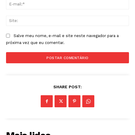
E-
mai
Sit
Salve meu nome, e-mail e site neste navegador para a
próxima vez que eu comentar.
SHARE POST: