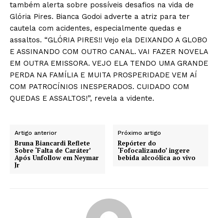
também alerta sobre possíveis desafios na vida de
Glória Pires. Bianca Godoi adverte a atriz para ter
cautela com acidentes, especialmente quedas e
assaltos. “GLÓRIA PIRES!! Vejo ela DEIXANDO A GLOBO
E ASSINANDO COM OUTRO CANAL. VAI FAZER NOVELA
EM OUTRA EMISSORA. VEJO ELA TENDO UMA GRANDE
PERDA NA FAMÍLIA E MUITA PROSPERIDADE VEM AÍ
COM PATROCÍNIOS INESPERADOS. CUIDADO COM
QUEDAS E ASSALTOS!”, revela a vidente.
Artigo anterior
Próximo artigo
Bruna Biancardi Reflete
Repórter do
Sobre ‘Falta de Caráter’
‘Fofocalizando’ ingere
Após Unfollow em Neymar
bebida alcoólica ao vivo
Jr