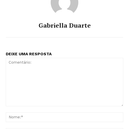
Gabriella Duarte
DEIXE UMA RESPOSTA
Comentário:
No