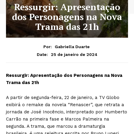
Ressurgir: Apresentação
dos Personagens na Nova
Trama das 21h
Por:
Gabriella Duarte
25 de janeiro de 2024
Date:
Ressurgir: Apresentação dos Personagens na Nova
Trama das 21h
A partir de segunda-feira, 22 de janeiro, a TV Globo
exibirá o remake da novela “Renascer”, que retrata a
jornada de José Inocêncio, interpretado por Humberto
Carrão na primeira fase e Marcos Palmeira na
segunda. A trama, que marcou a dramaturgia
brasileira, é uma releitura escrita por Bruno Luperi,