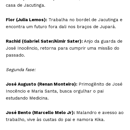
casa de Jacutinga.
Flor (Julia Lemos):
Trabalha no bordel de Jacutinga e
encontra um futuro fora dali nos braços de Jupará.
Rachid (Gabriel Sater/Almir Sater):
Anjo da guarda de
José Inocêncio, retorna para cumprir uma missão do
passado.
Segunda fase:
José Augusto (Renan Monteiro):
Primogênito de José
Inocêncio e Maria Santa, busca orgulhar o pai
estudando Medicina.
José Bento (Marcello Melo Jr):
Malandro e avesso ao
trabalho, vive às custas do pai e namora Kika.