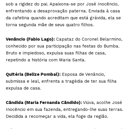
sob a rigidez do pai. Apaixona-se por José Inocêncio,
enfrentando a desaprovação paterna. Enviada à casa
da cafetina quando acreditam que está grávida, ela se
torna segunda mãe de seus quatro filhos.
Venâncio (Fabio Lago):
Capataz do Coronel Belarmino,
conhecido por sua participação nas festas do Bumba.
Bruto e impiedoso, expulsa suas filhas de casa,
repetindo a história com Maria Santa.
Quitéria (Belize Pombal):
Esposa de Venâncio,
submissa e leal, enfrenta a tragédia de ter sua filha
expulsa de casa.
Cândida (Maria Fernanda Cândido):
Viúva, acolhe José
Inocêncio em sua fazenda, entregando-lhe suas terras.
Decidida a recomeçar a vida, ela foge da região.