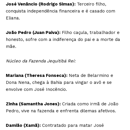
José Venâncio (Rodrigo Simas):
Terceiro filho,
conquista independência financeira e é casado com
Eliana.
João Pedro (Juan Paiva):
Filho caçula, trabalhador e
honesto, sofre com a indiferença do pai e a morte da
mãe.
Núcleo da Fazenda Jequitibá Rei:
Mariana (Theresa Fonseca):
Neta de Belarmino e
Dona Nena, chega à Bahia para vingar o avô e se
envolve com José Inocêncio.
Zinha (Samantha Jones):
Criada como irmã de João
Pedro, vive na fazenda e enfrenta dilemas afetivos.
Damião (Xamã):
Contratado para matar José