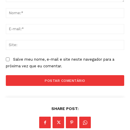
Comentário:
No
E-
mai
Sit
Salve meu nome, e-mail e site neste navegador para a
próxima vez que eu comentar.
SHARE POST: