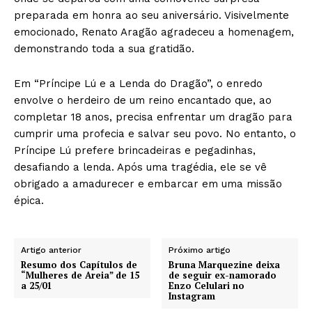
preparada em honra ao seu aniversário. Visivelmente
emocionado, Renato Aragão agradeceu a homenagem,
demonstrando toda a sua gratidão.
Em “Príncipe Lú e a Lenda do Dragão”, o enredo
envolve o herdeiro de um reino encantado que, ao
completar 18 anos, precisa enfrentar um dragão para
cumprir uma profecia e salvar seu povo. No entanto, o
Príncipe Lú prefere brincadeiras e pegadinhas,
desafiando a lenda. Após uma tragédia, ele se vê
obrigado a amadurecer e embarcar em uma missão
épica.
Artigo anterior
Próximo artigo
Resumo dos Capítulos de
Bruna Marquezine deixa
“Mulheres de Areia” de 15
de seguir ex-namorado
a 25/01
Enzo Celulari no
Instagram