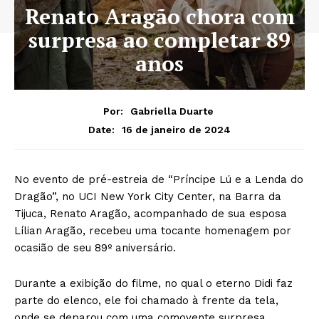
Renato Aragão chora com
surpresa ao completar 89
anos
Por:
Gabriella Duarte
16 de janeiro de 2024
Date:
No evento de pré-estreia de “Príncipe Lú e a Lenda do
Dragão”, no UCI New York City Center, na Barra da
Tijuca, Renato Aragão, acompanhado de sua esposa
Lílian Aragão, recebeu uma tocante homenagem por
ocasião de seu 89º aniversário.
Durante a exibição do filme, no qual o eterno Didi faz
parte do elenco, ele foi chamado à frente da tela,
onde se deparou com uma comovente surpresa