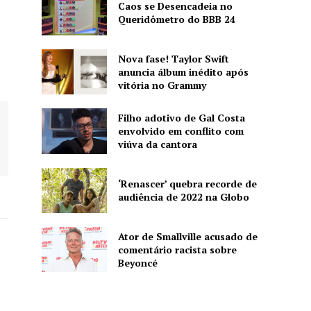
Caos se Desencadeia no
Queridômetro do BBB 24
Nova fase! Taylor Swift
anuncia álbum inédito após
vitória no Grammy
Filho adotivo de Gal Costa
envolvido em conflito com
viúva da cantora
‘Renascer’ quebra recorde de
audiência de 2022 na Globo
Ator de Smallville acusado de
comentário racista sobre
Beyoncé