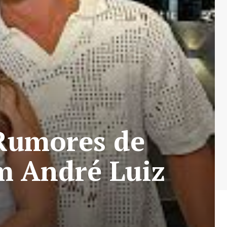
Rumores de
m André Luiz