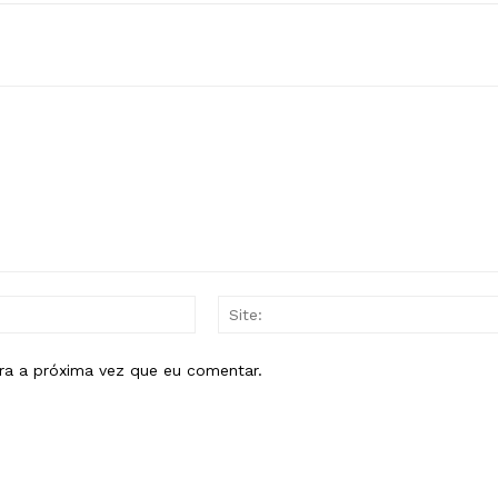
E-
mail:*
ra a próxima vez que eu comentar.