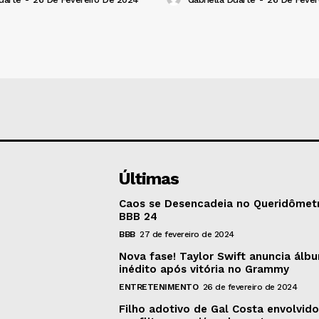
Últimas
Caos se Desencadeia no Queridômet
BBB 24
BBB
27 de fevereiro de 2024
Nova fase! Taylor Swift anuncia álb
inédito após vitória no Grammy
ENTRETENIMENTO
26 de fevereiro de 2024
Filho adotivo de Gal Costa envolvid