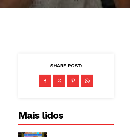
SHARE POST:
Mais lidos