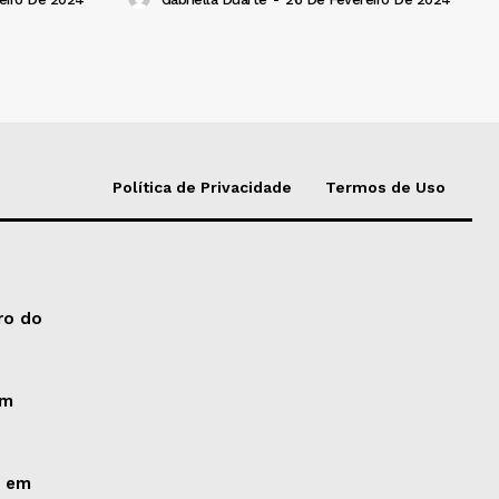
Política de Privacidade
Termos de Uso
ro do
um
o em