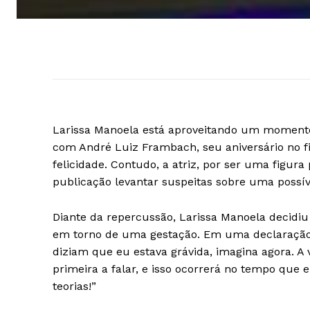
Larissa Manoela está aproveitando um momento
com André Luiz Frambach, seu aniversário no f
felicidade. Contudo, a atriz, por ser uma figur
publicação levantar suspeitas sobre uma possív
Diante da repercussão, Larissa Manoela decidiu
em torno de uma gestação. Em uma declaração p
diziam que eu estava grávida, imagina agora. A
primeira a falar, e isso ocorrerá no tempo que
teorias!”