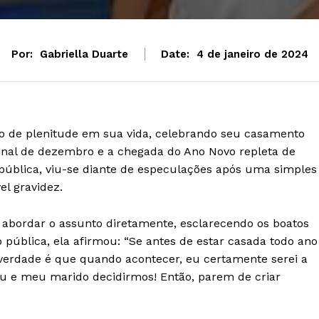
Por:
Gabriella Duarte
Date:
4 de janeiro de 2024
 de plenitude em sua vida, celebrando seu casamento
inal de dezembro e a chegada do Ano Novo repleta de
a pública, viu-se diante de especulações após uma simples
el gravidez.
 abordar o assunto diretamente, esclarecendo os boatos
ública, ela afirmou: “Se antes de estar casada todo ano
 verdade é que quando acontecer, eu certamente serei a
 eu e meu marido decidirmos! Então, parem de criar