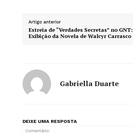
Artigo anterior
Estreia de “Verdades Secretas” no GNT:
Exibição da Novela de Walcyr Carrasco
Gabriella Duarte
DEIXE UMA RESPOSTA