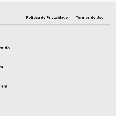
Política de Privacidade
Termos de Uso
ro do
um
o em