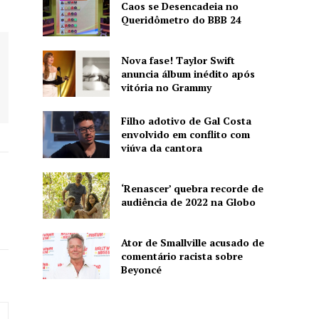
Caos se Desencadeia no
Queridômetro do BBB 24
Nova fase! Taylor Swift
anuncia álbum inédito após
vitória no Grammy
Filho adotivo de Gal Costa
envolvido em conflito com
viúva da cantora
‘Renascer’ quebra recorde de
audiência de 2022 na Globo
Ator de Smallville acusado de
comentário racista sobre
Beyoncé