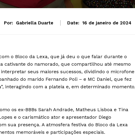
Por:
Gabriella Duarte
Date:
16 de janeiro de 2024
com o Bloco da Lexa, que já deu o que falar durante o
ça cativante do namorado, que compartilhou até mesmo
 interpretar seus maiores sucessos, dividindo o microfone
anhado do marido Fernando Poli – e MC Daniel, que fez
, interagindo com a plateia e, em determinado momento
s como os ex-BBBs Sarah Andrade, Matheus Lisboa e Tina
opes e o carismático ator e apresentador Diego
m sua presença. A atmosfera festiva do Bloco da Lexa
entos memoráveis e participações especiais.