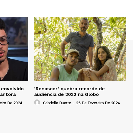
 envolvido
‘Renascer’ quebra recorde de
cantora
audiência de 2022 na Globo
eiro De 2024
Gabriella Duarte
-
26 De Fevereiro De 2024