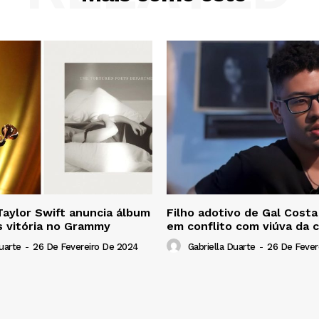
Taylor Swift anuncia álbum
Filho adotivo de Gal Costa
s vitória no Grammy
em conflito com viúva da 
uarte
-
26 De Fevereiro De 2024
Gabriella Duarte
-
26 De Fever