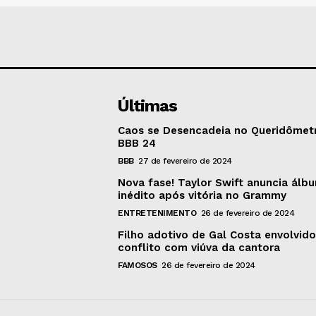
Últimas
Caos se Desencadeia no Queridômet
BBB 24
BBB
27 de fevereiro de 2024
Nova fase! Taylor Swift anuncia álb
inédito após vitória no Grammy
ENTRETENIMENTO
26 de fevereiro de 2024
Filho adotivo de Gal Costa envolvid
conflito com viúva da cantora
FAMOSOS
26 de fevereiro de 2024