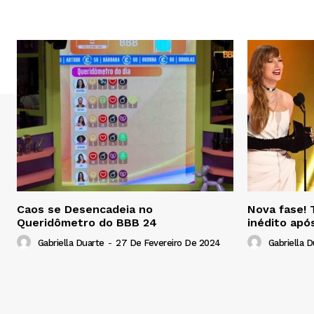
Caos se Desencadeia no
Nova fase! 
Queridômetro do BBB 24
inédito apó
Gabriella Duarte
-
27 De Fevereiro De 2024
Gabriella D