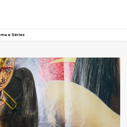
ema e Séries