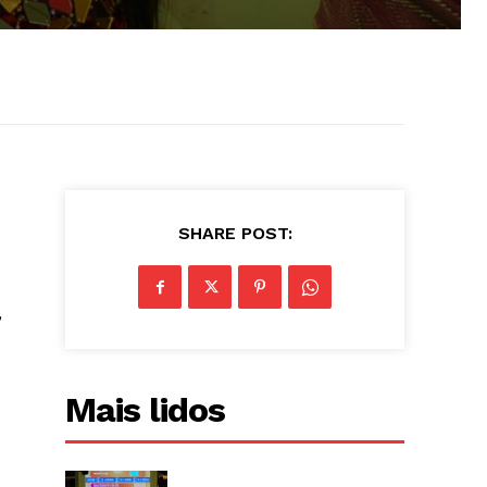
SHARE POST:
,
Mais lidos