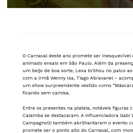
O Carnaval deste ano promete ser inesquecível 
animado ensaio em São Paulo. Além da presen
um beijo de boa sorte, Lexa brilhou no palco ao
com a irmã Wenny Isa, Tiago Abravanel – acomp
um show surpreendente vestido como “Máscara”
ficando sem camisa.
Entre os presentes na plateia, notáveis figura
Calamba se destacaram. A influenciadora Gabi L
Campagnolli também abrilhantaram o evento co
promete ser o ponto alto do Carnaval, com mom