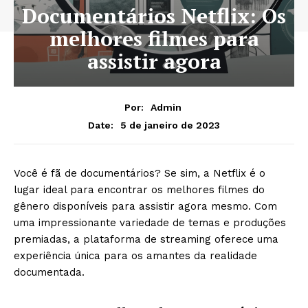
Documentários Netflix: Os
melhores filmes para
assistir agora
Por:
Admin
5 de janeiro de 2023
Date:
Você é fã de documentários? Se sim, a Netflix é o
lugar ideal para encontrar os melhores filmes do
gênero disponíveis para assistir agora mesmo. Com
uma impressionante variedade de temas e produções
premiadas, a plataforma de streaming oferece uma
experiência única para os amantes da realidade
documentada.