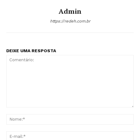
Admin
https://redeh.com.br
DEIXE UMA RESPOSTA
Comentário:
No
E-