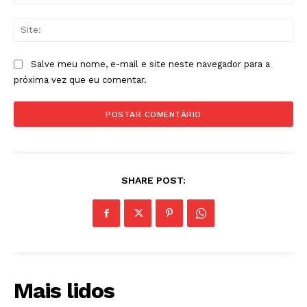
mai
Sit
Salve meu nome, e-mail e site neste navegador para a
próxima vez que eu comentar.
SHARE POST:
Mais lidos