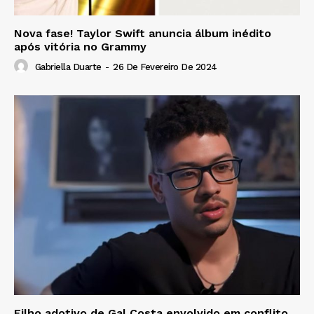
Nova fase! Taylor Swift anuncia álbum inédito
após vitória no Grammy
Gabriella Duarte
-
26 De Fevereiro De 2024
Filho adotivo de Gal Costa envolvido em conflito