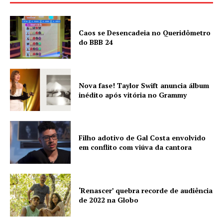
Caos se Desencadeia no Queridômetro
do BBB 24
Nova fase! Taylor Swift anuncia álbum
inédito após vitória no Grammy
Filho adotivo de Gal Costa envolvido
em conflito com viúva da cantora
‘Renascer’ quebra recorde de audiência
de 2022 na Globo