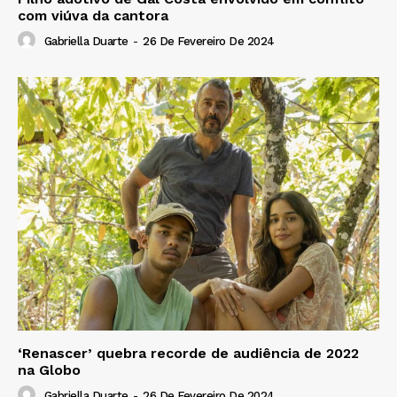
com viúva da cantora
Gabriella Duarte
-
26 De Fevereiro De 2024
‘Renascer’ quebra recorde de audiência de 2022
na Globo
Gabriella Duarte
-
26 De Fevereiro De 2024