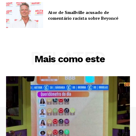
Ator de Smallville acusado de
comentário racista sobre Beyoncé
RELATED
Mais como este