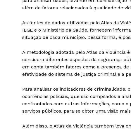
para analisar dados, levando em consideração i
além de fatores relacionados à qualidade de vid
As fontes de dados utilizadas pelo Atlas da Violê
IBGE e o Ministério da Saúde, fornecem infor
situação de cada município. Dessa forma, é poss
A metodologia adotada pelo Atlas da Violênci
considera diferentes aspectos da segurança púb
em conta também fatores como a presença de po
efetividade do sistema de justiça criminal e a 
Para analisar os indicadores de criminalidade, o 
ocorrências policiais, que são compilados e ana
confrontados com outras informações, como o pe
serviços públicos, para se obter uma visão ma
Além disso, o Atlas da Violência também leva e