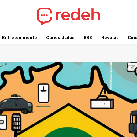
Entretenimento
Curiosidades
BBB
Novelas
Cin