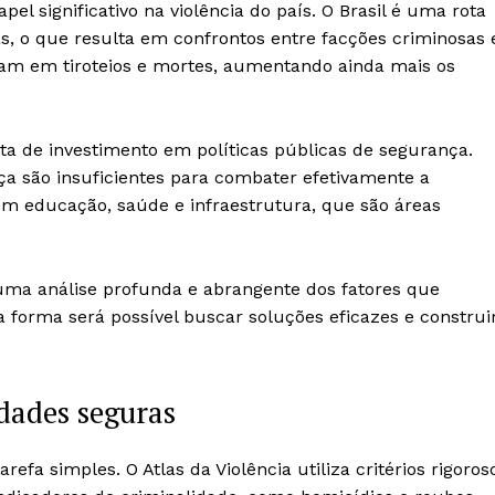
 significativo na violência do país. O Brasil é uma rota
as, o que resulta em confrontos entre facções criminosas 
nam em tiroteios e mortes, aumentando ainda mais os
lta de investimento em políticas públicas de segurança.
ça são insuficientes para combater efetivamente a
em educação, saúde e infraestrutura, que são áreas
r uma análise profunda e abrangente dos fatores que
forma será possível buscar soluções eficazes e construi
idades seguras
efa simples. O Atlas da Violência utiliza critérios rigoros