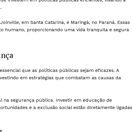
.
oinville, em Santa Catarina, e Maringá, no Paraná. Essas
nto humano, proporcionando uma vida tranquila e segura
ança
ssencial que as políticas públicas sejam eficazes. A
nvestindo em estratégias que combatam as causas da
na segurança pública. Investir em educação de
oportunidades e a exclusão social estão diretamente ligada