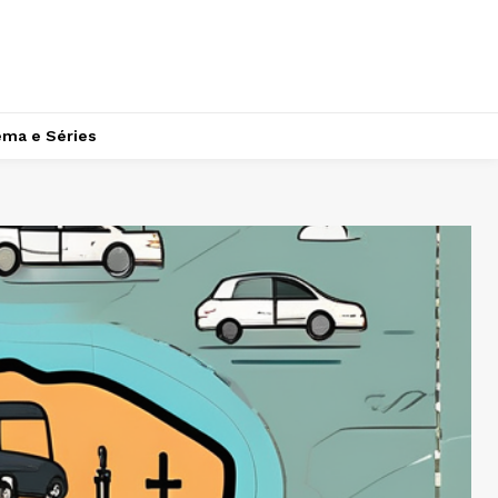
ema e Séries