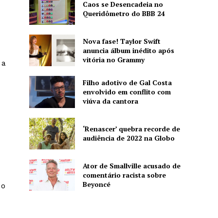
Caos se Desencadeia no
Queridômetro do BBB 24
Nova fase! Taylor Swift
anuncia álbum inédito após
vitória no Grammy
 a
Filho adotivo de Gal Costa
envolvido em conflito com
viúva da cantora
‘Renascer’ quebra recorde de
audiência de 2022 na Globo
Ator de Smallville acusado de
comentário racista sobre
Beyoncé
 o