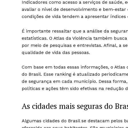
Indicadores como acesso a serviços de saúde, 
avaliar o nível de desenvolvimento e bem-esta
condições de vida tendem a apresentar índices 
É importante ressaltar que a análise da segur
estatísticas. O Atlas da Violência também busc
por meio de pesquisas e entrevistas. Afinal, a
qualidade de vida das pessoas.
Com base em todas essas informações, o Atlas 
do Brasil. Esse ranking é atualizado periodic
de segurança em cada município. Dessa forma, 
políticas e ações têm sido efetivas na redução d
As cidades mais seguras do Bras
Algumas cidades do Brasil se destacam pelos bai
oferecida aos seus habitantes. São municípios q