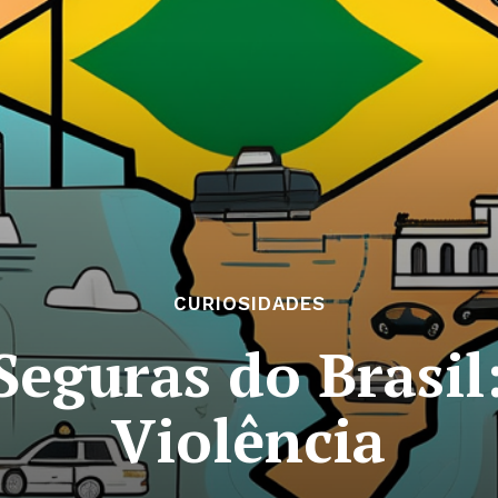
CURIOSIDADES
Seguras do Brasil:
Violência