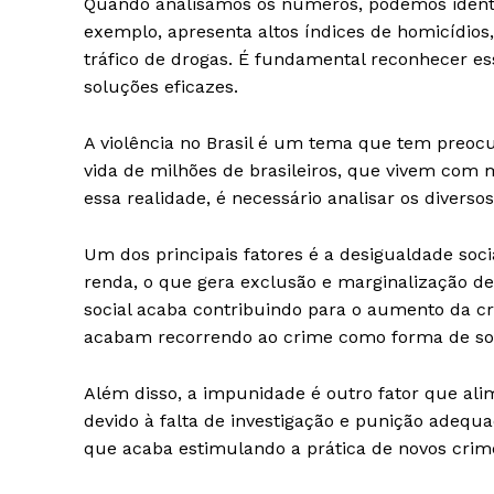
Quando analisamos os números, podemos identifi
exemplo, apresenta altos índices de homicídios
tráfico de drogas. É fundamental reconhecer es
soluções eficazes.
A violência no Brasil é um tema que tem preocu
vida de milhões de brasileiros, que vivem com
essa realidade, é necessário analisar os diverso
Um dos principais fatores é a desigualdade soc
renda, o que gera exclusão e marginalização de
social acaba contribuindo para o aumento da c
acabam recorrendo ao crime como forma de sob
Além disso, a impunidade é outro fator que ali
devido à falta de investigação e punição adequ
que acaba estimulando a prática de novos crim