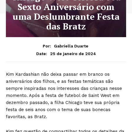
Sexto Aniversário com
uma Deslumbrante Festa
das Bratz
Por:
Gabriella Duarte
25 de janeiro de 2024
Date:
Kim Kardashian não deixa passar em branco os
aniversários dos filhos, e as festas temáticas são
sempre inspiradas nos interesses das crianças nesse
momento. Após a festa de futebol de Saint West em
dezembro passado, a filha Chicago teve sua própria
festa de seis anos com o tema de suas bonecas
favoritas, as Bratz.
Kim fez questão de compartilhar todos os detalhes da