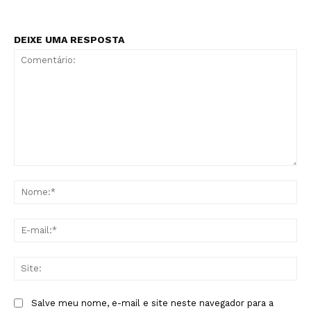
DEIXE UMA RESPOSTA
Comentário:
No
E-
mai
Sit
Salve meu nome, e-mail e site neste navegador para a