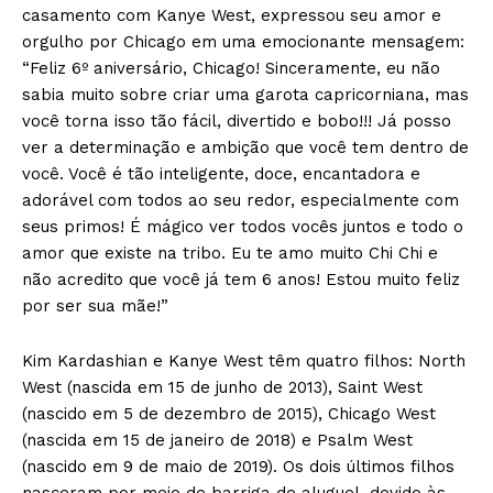
casamento com Kanye West, expressou seu amor e
orgulho por Chicago em uma emocionante mensagem:
“Feliz 6º aniversário, Chicago! Sinceramente, eu não
sabia muito sobre criar uma garota capricorniana, mas
você torna isso tão fácil, divertido e bobo!!! Já posso
ver a determinação e ambição que você tem dentro de
você. Você é tão inteligente, doce, encantadora e
adorável com todos ao seu redor, especialmente com
seus primos! É mágico ver todos vocês juntos e todo o
amor que existe na tribo. Eu te amo muito Chi Chi e
não acredito que você já tem 6 anos! Estou muito feliz
por ser sua mãe!”
Kim Kardashian e Kanye West têm quatro filhos: North
West (nascida em 15 de junho de 2013), Saint West
(nascido em 5 de dezembro de 2015), Chicago West
(nascida em 15 de janeiro de 2018) e Psalm West
(nascido em 9 de maio de 2019). Os dois últimos filhos
nasceram por meio de barriga de aluguel, devido às