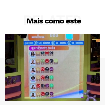
RELATED
Mais como este