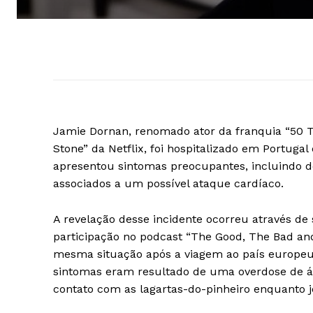
Jamie Dornan, renomado ator da franquia “50 T
Stone” da Netflix, foi hospitalizado em Portuga
apresentou sintomas preocupantes, incluindo d
associados a um possível ataque cardíaco.
A revelação desse incidente ocorreu através d
participação no podcast “The Good, The Bad a
mesma situação após a viagem ao país europeu
sintomas eram resultado de uma overdose de álc
contato com as lagartas-do-pinheiro enquanto j