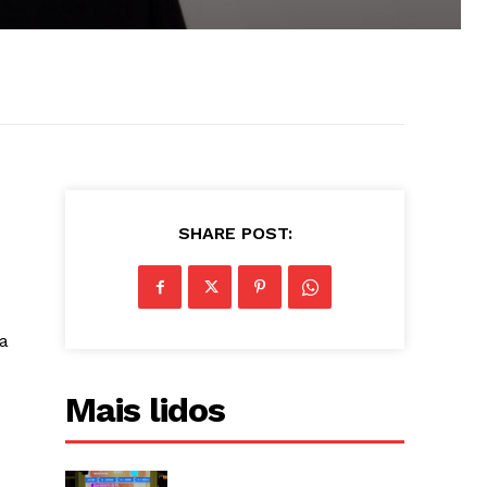
SHARE POST:
a
Mais lidos