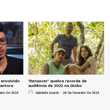
 envolvido
‘Renascer’ quebra recorde de
cantora
audiência de 2022 na Globo
eiro De 2024
Gabriella Duarte
-
26 De Fevereiro De 2024