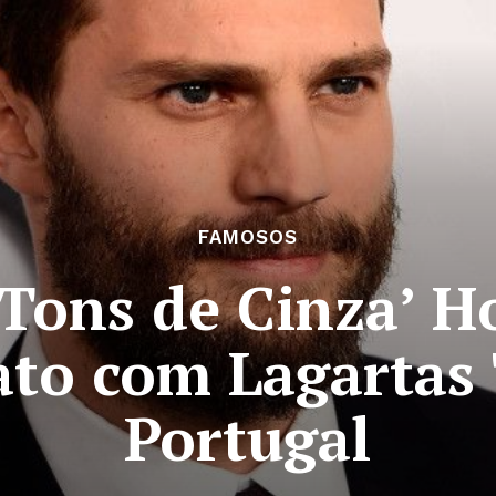
FAMOSOS
 Tons de Cinza’ H
to com Lagartas
Portugal