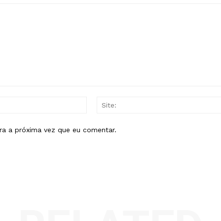
E-
mail:*
ra a próxima vez que eu comentar.