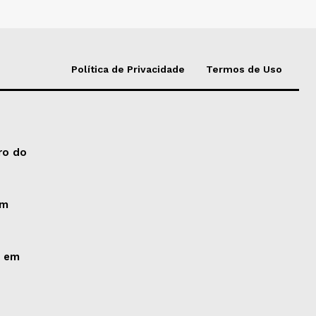
Política de Privacidade
Termos de Uso
ro do
um
o em