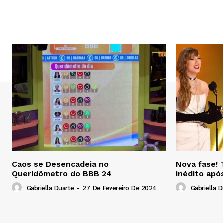
Caos se Desencadeia no
Nova fase! 
Queridômetro do BBB 24
inédito apó
Gabriella Duarte
-
27 De Fevereiro De 2024
Gabriella D