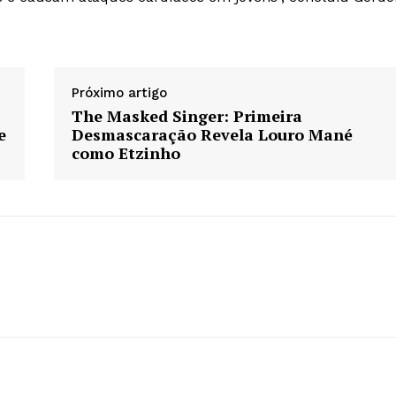
Próximo artigo
The Masked Singer: Primeira
e
Desmascaração Revela Louro Mané
como Etzinho