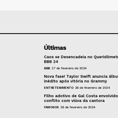
Últimas
Caos se Desencadeia no Queridômet
BBB 24
BBB
27 de fevereiro de 2024
Nova fase! Taylor Swift anuncia álb
inédito após vitória no Grammy
ENTRETENIMENTO
26 de fevereiro de 2024
Filho adotivo de Gal Costa envolvid
conflito com viúva da cantora
FAMOSOS
26 de fevereiro de 2024