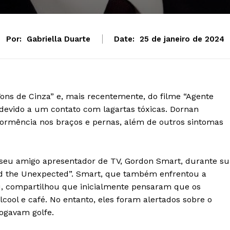
Por:
Gabriella Duarte
Date:
25 de janeiro de 2024
ons de Cinza” e, mais recentemente, do filme “Agente
l devido a um contato com lagartas tóxicas. Dornan
ormência nos braços e pernas, além de outros sintomas
e seu amigo apresentador de TV, Gordon Smart, durante su
nd the Unexpected”. Smart, que também enfrentou a
, compartilhou que inicialmente pensaram que os
ool e café. No entanto, eles foram alertados sobre o
ogavam golfe.