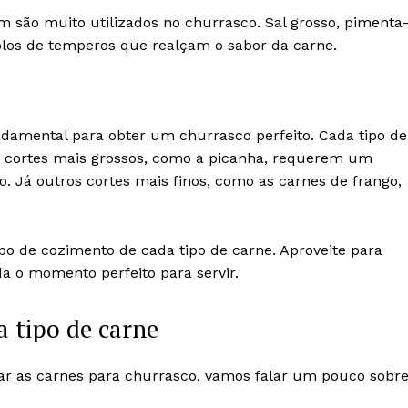
são muito utilizados no churrasco. Sal grosso, pimenta
plos de temperos que realçam o sabor da carne.
amental para obter um churrasco perfeito. Cada tipo de
s cortes mais grossos, como a picanha, requerem um
o. Já outros cortes mais finos, como as carnes de frango,
mpo de cozimento de cada tipo de carne. Aproveite para
a o momento perfeito para servir.
a tipo de carne
ar as carnes para churrasco, vamos falar um pouco sobr