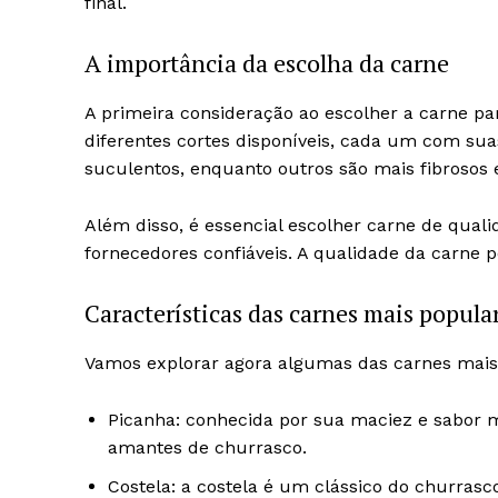
final.
A importância da escolha da carne
A primeira consideração ao escolher a carne par
diferentes cortes disponíveis, cada um com sua
suculentos, enquanto outros são mais fibrosos 
Além disso, é essencial escolher carne de quali
fornecedores confiáveis. A qualidade da carne p
Características das carnes mais popula
Vamos explorar agora algumas das carnes mais
Picanha: conhecida por sua maciez e sabor 
amantes de churrasco.
Costela: a costela é um clássico do churras