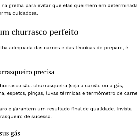
s na grelha para evitar que elas queimem em determinad
forma cuidadosa.
um churrasco perfeito
lha adequada das carnes e das técnicas de preparo, é
rrasqueiro precisa
rrasco são: churrasqueira (seja a carvão ou a gás,
ha, espetos, pinças, luvas térmicas e termômetro de carne
aro e garantem um resultado final de qualidade. Invista
asqueiro de sucesso.
sus gás