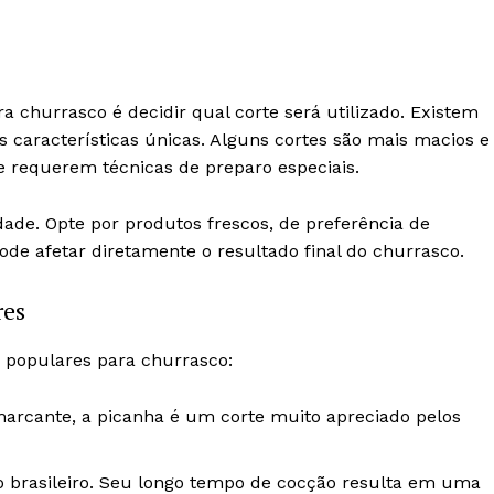
a churrasco é decidir qual corte será utilizado. Existem
s características únicas. Alguns cortes são mais macios e
e requerem técnicas de preparo especiais.
dade. Opte por produtos frescos, de preferência de
ode afetar diretamente o resultado final do churrasco.
res
 populares para churrasco:
marcante, a picanha é um corte muito apreciado pelos
co brasileiro. Seu longo tempo de cocção resulta em uma