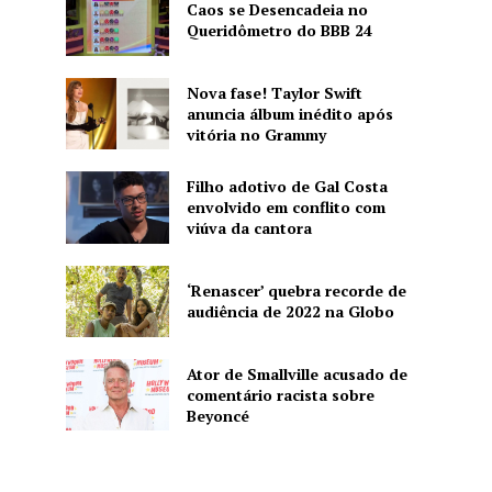
Caos se Desencadeia no
Queridômetro do BBB 24
Nova fase! Taylor Swift
anuncia álbum inédito após
vitória no Grammy
Filho adotivo de Gal Costa
envolvido em conflito com
viúva da cantora
‘Renascer’ quebra recorde de
audiência de 2022 na Globo
Ator de Smallville acusado de
comentário racista sobre
Beyoncé