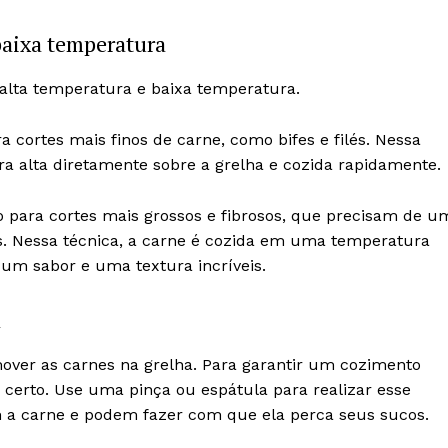
baixa temperatura
 alta temperatura e baixa temperatura.
a cortes mais finos de carne, como bifes e filés. Nessa
a alta diretamente sobre a grelha e cozida rapidamente.
o para cortes mais grossos e fibrosos, que precisam de u
. Nessa técnica, a carne é cozida em uma temperatura
um sabor e uma textura incríveis.
a
mover as carnes na grelha. Para garantir um cozimento
 certo. Use uma pinça ou espátula para realizar esse
 a carne e podem fazer com que ela perca seus sucos.