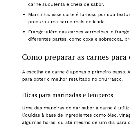
carne suculenta e cheia de sabor.
Maminha: esse corte é famoso por sua textu
procura uma carne mais delicada.
Frango: além das carnes vermelhas, o frang
diferentes partes, como coxa e sobrecoxa, pr
Como preparar as carnes para 
A escolha da carne é apenas o primeiro passo.
para obter o melhor resultado no churrasco.
Dicas para marinadas e temperos
Uma das maneiras de dar sabor à carne é utili
líquidas à base de ingredientes como óleo, vina
algumas horas, ou até mesmo de um dia para o 