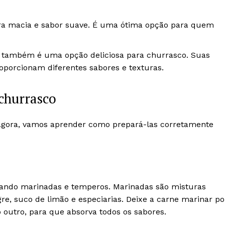
ra macia e sabor suave. É uma ótima opção para quem
o também é uma opção deliciosa para churrasco. Suas
oporcionam diferentes sabores e texturas.
churrasco
 Agora, vamos aprender como prepará-las corretamente
zando marinadas e temperos. Marinadas são misturas
gre, suco de limão e especiarias. Deixe a carne marinar po
outro, para que absorva todos os sabores.