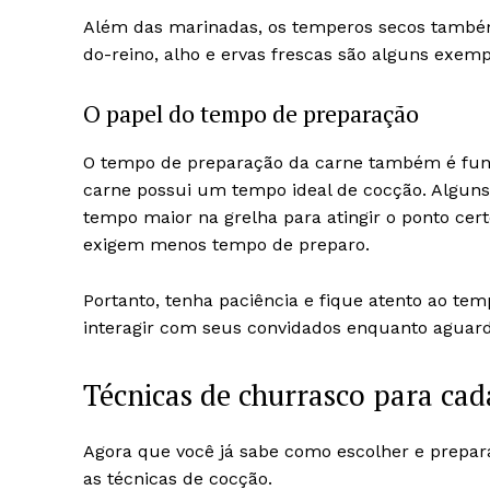
Além das marinadas, os temperos secos também 
do-reino, alho e ervas frescas são alguns exem
O papel do tempo de preparação
O tempo de preparação da carne também é fund
carne possui um tempo ideal de cocção. Algun
tempo maior na grelha para atingir o ponto cert
exigem menos tempo de preparo.
Portanto, tenha paciência e fique atento ao te
interagir com seus convidados enquanto aguard
Técnicas de churrasco para cad
Agora que você já sabe como escolher e prepar
as técnicas de cocção.