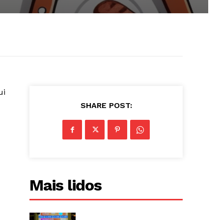
ui
SHARE POST:
Mais lidos