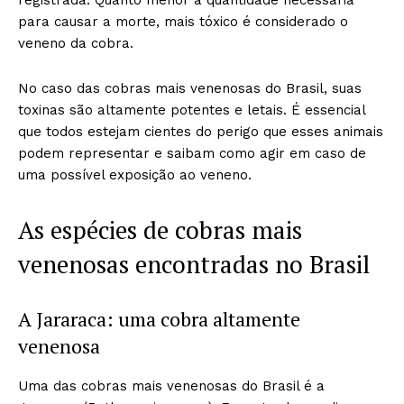
para causar a morte, mais tóxico é considerado o
veneno da cobra.
No caso das cobras mais venenosas do Brasil, suas
toxinas são altamente potentes e letais. É essencial
que todos estejam cientes do perigo que esses animais
podem representar e saibam como agir em caso de
uma possível exposição ao veneno.
As espécies de cobras mais
venenosas encontradas no Brasil
A Jararaca: uma cobra altamente
venenosa
Uma das cobras mais venenosas do Brasil é a