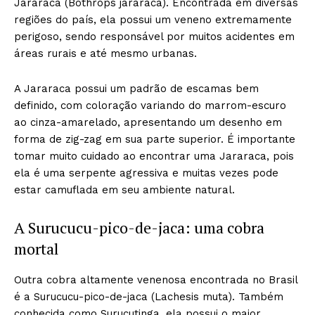
Jararaca (Bothrops jararaca). Encontrada em diversas
regiões do país, ela possui um veneno extremamente
perigoso, sendo responsável por muitos acidentes em
áreas rurais e até mesmo urbanas.
A Jararaca possui um padrão de escamas bem
definido, com coloração variando do marrom-escuro
ao cinza-amarelado, apresentando um desenho em
forma de zig-zag em sua parte superior. É importante
tomar muito cuidado ao encontrar uma Jararaca, pois
ela é uma serpente agressiva e muitas vezes pode
estar camuflada em seu ambiente natural.
A Surucucu-pico-de-jaca: uma cobra
mortal
Outra cobra altamente venenosa encontrada no Brasil
é a Surucucu-pico-de-jaca (Lachesis muta). Também
conhecida como Surucutinga, ela possui o maior