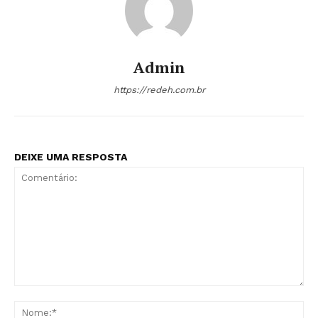
Admin
https://redeh.com.br
DEIXE UMA RESPOSTA
Comentário:
No