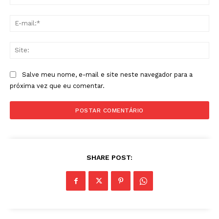
E-
mai
Sit
Salve meu nome, e-mail e site neste navegador para a
próxima vez que eu comentar.
SHARE POST: