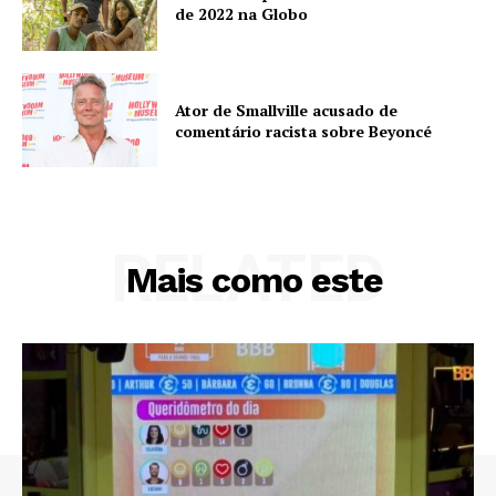
de 2022 na Globo
Ator de Smallville acusado de
comentário racista sobre Beyoncé
RELATED
Mais como este