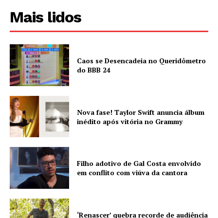
Mais lidos
Caos se Desencadeia no Queridômetro
do BBB 24
Nova fase! Taylor Swift anuncia álbum
inédito após vitória no Grammy
Filho adotivo de Gal Costa envolvido
em conflito com viúva da cantora
‘Renascer’ quebra recorde de audiência