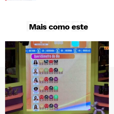
RELATED
Mais como este