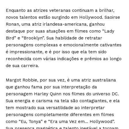
Enquanto as atrizes veteranas continuam a brilhar,
novos talentos estão surgindo em Hollywood. Saoirse
Ronan, uma atriz irlandesa-americana, ganhou
destaque por suas atuações em filmes como “Lady
Bird” e “Brooklyn”. Sua habilidade de retratar
personagens complexas e emocionalmente cativantes
é impressionante, e é por isso que ela tem sido
reconhecida com várias indicações e prêmios ao longo
de sua carreira.
Margot Robbie, por sua vez, é uma atriz australiana
que ganhou fama por sua interpretação da
personagem Harley Quinn nos filmes do universo DC.
Sua energia e carisma na tela são contagiantes, e ela
tem mostrado sua versatilidade ao interpretar
personagens completamente diferentes em filmes
como “Eu, Tonya” e “Era uma Vez em… Hollywood”.
Sua presença magnética e talento inegável a tornam