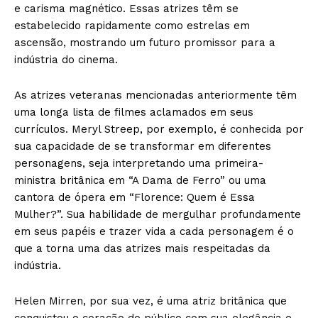
e carisma magnético. Essas atrizes têm se
estabelecido rapidamente como estrelas em
ascensão, mostrando um futuro promissor para a
indústria do cinema.
As atrizes veteranas mencionadas anteriormente têm
uma longa lista de filmes aclamados em seus
currículos. Meryl Streep, por exemplo, é conhecida por
sua capacidade de se transformar em diferentes
personagens, seja interpretando uma primeira-
ministra britânica em “A Dama de Ferro” ou uma
cantora de ópera em “Florence: Quem é Essa
Mulher?”. Sua habilidade de mergulhar profundamente
em seus papéis e trazer vida a cada personagem é o
que a torna uma das atrizes mais respeitadas da
indústria.
Helen Mirren, por sua vez, é uma atriz britânica que
conquistou o coração do público com sua elegância e