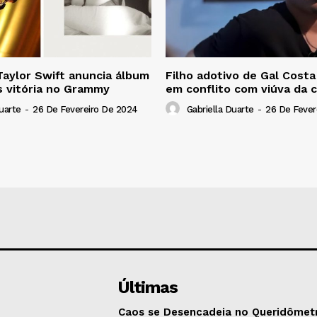
Taylor Swift anuncia álbum
Filho adotivo de Gal Costa
s vitória no Grammy
em conflito com viúva da 
uarte
-
26 De Fevereiro De 2024
Gabriella Duarte
-
26 De Fever
Últimas
Caos se Desencadeia no Queridômet