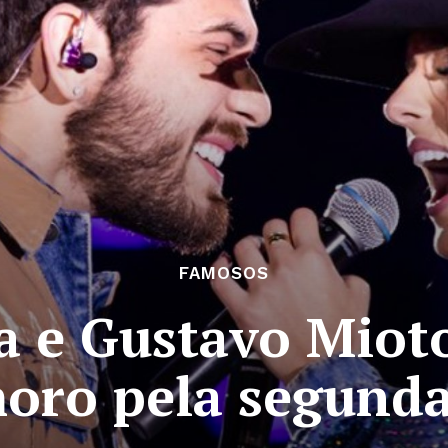
FAMOSOS
a e Gustavo Mio
oro pela segunda