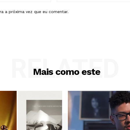
mail:*
ra a próxima vez que eu comentar.
RELATED
Mais como este