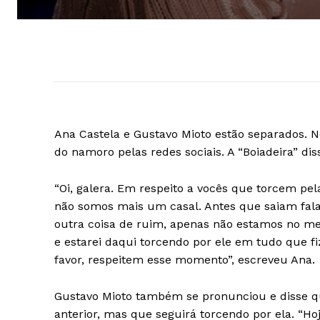
Ana Castela e Gustavo Mioto estão separados. Ne
do namoro pelas redes sociais. A “Boiadeira” dis
“Oi, galera. Em respeito a vocês que torcem pe
não somos mais um casal. Antes que saiam falan
outra coisa de ruim, apenas não estamos no m
e estarei daqui torcendo por ele em tudo que fiz
favor, respeitem esse momento”, escreveu Ana.
Gustavo Mioto também se pronunciou e disse q
anterior, mas que seguirá torcendo por ela. “H