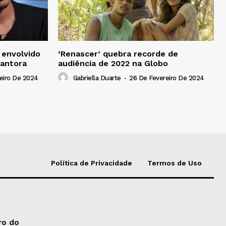
 envolvido
‘Renascer’ quebra recorde de
cantora
audiência de 2022 na Globo
eiro De 2024
Gabriella Duarte
-
26 De Fevereiro De 2024
Política de Privacidade
Termos de Uso
ro do