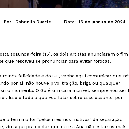
Por:
Gabriella Duarte
Date:
16 de janeiro de 2024
sta segunda-feira (15), os dois artistas anunciaram o fim
se que resolveu se pronunciar para evitar fofocas.
la minha felicidade e do Gu, venho aqui comunicar que nó
do por aí, não houve pivô, traição, briga ou qualquer
esmo momento. O Gu é um cara incrível, sempre vou ser 
er. Isso é tudo o que vou falar sobre esse assunto, por
ue o término foi “pelos mesmos motivos” da separação
oje, vim aqui pra contar que eu e a Ana não estamos mais