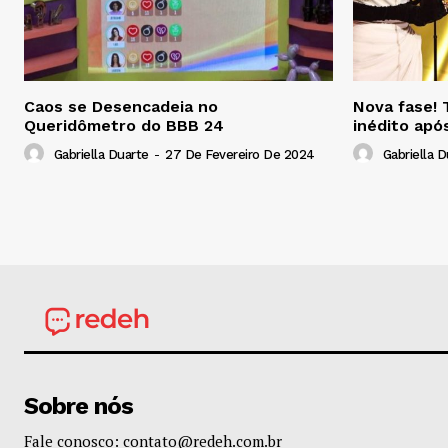
Caos se Desencadeia no
Nova fase! 
Queridômetro do BBB 24
inédito apó
Gabriella Duarte
-
27 De Fevereiro De 2024
Gabriella D
Sobre nós
Fale conosco: contato@redeh.com.br