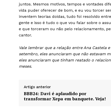
juntos. Mesmos motivos, tempos e vontades dife
vida puder oferecer de bom, e eu vou torcer 
inventem teorias doidas, tudo foi resolvido entr
gente e isso é tudo o que vou falar sobre o ass
e que torceram ou não pelo relacionamento, p
cantor.
Vale lembrar que a relação entre Ana Castela
setembro, eles anunciaram que não estavam ma
eles anunciaram que tinham reatado o relacio
meses.
Artigo anterior
BBB24: Davi é aplaudido por
transformar Xepa em banquete. Veja!