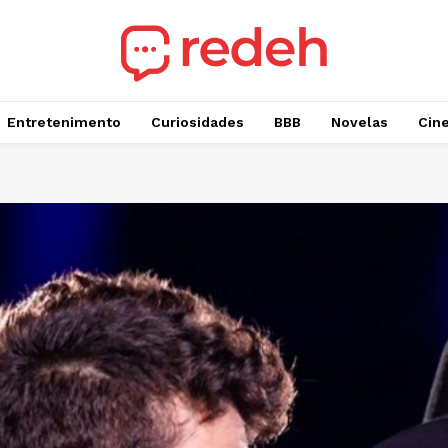
Entretenimento
Curiosidades
BBB
Novelas
Cin