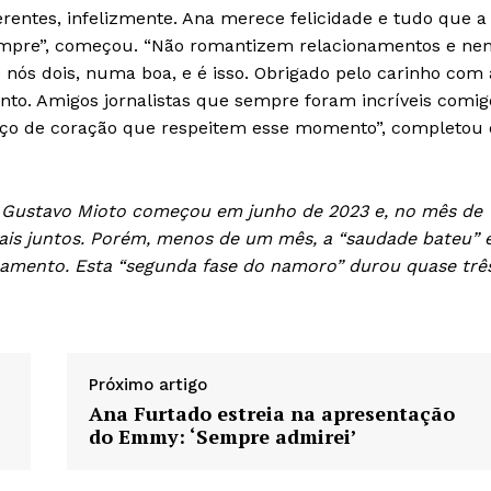
rentes, infelizmente. Ana merece felicidade e tudo que a
sempre”, começou. “Não romantizem relacionamentos e ne
e nós dois, numa boa, e é isso. Obrigado pelo carinho com 
unto. Amigos jornalistas que sempre foram incríveis comig
eço de coração que respeitem esse momento”, completou 
 e Gustavo Mioto começou em junho de 2023 e, no mês de
is juntos. Porém, menos de um mês, a “saudade bateu” 
namento. Esta “segunda fase do namoro” durou quase trê
Próximo artigo
Ana Furtado estreia na apresentação
do Emmy: ‘Sempre admirei’