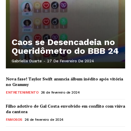
Caos se Desencadeia no
Queridômetro do BBB 24
Gabriella Duarte
-
27 De Fevereiro De 2024
Nova fase! Taylor Swift anuncia álbum inédito após vitória
no Grammy
ENTRETENIMENTO
26 de fevereiro de 2024
Filho adotivo de Gal Costa envolvido em conflito com viúva
da cantora
FAMOSOS
26 de fevereiro de 2024