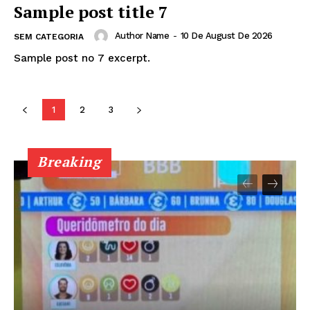
Sample post title 7
Author Name
-
10 De August De 2026
SEM CATEGORIA
Sample post no 7 excerpt.
1
2
3
Breaking