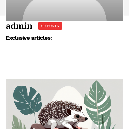
admin
60 POSTS
Exclusive articles: